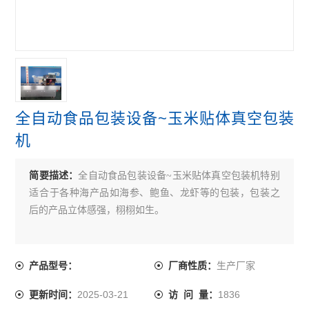
全自动食品包装设备~玉米贴体真空包装
机
简要描述：
全自动食品包装设备~玉米贴体真空包装机特别
适合于各种海产品如海参、鲍鱼、龙虾等的包装，包装之
后的产品立体感强，栩栩如生。
生产厂家
产品型号：
厂商性质：
2025-03-21
1836
更新时间：
访 问 量：