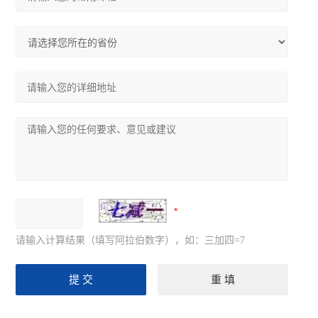
请输入计算结果（填写阿拉伯数字），如：三加四=7