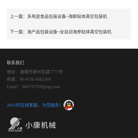
多用途食品包装设备~海鲜贴体真空包装机
上一篇：
海产品包装设备~全自动海参贴体真空包装机
下一篇：
联系我们
地址：诸城市密州东路7777号
传真：86-0536-6062368
Email：3465787926@qq.com
24小时在线客服，为您服务！