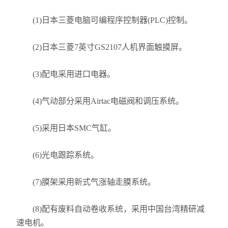
(1)日本三菱电脑可编程序控制器(PLC)控制。
(2)日本三菱7英寸GS2107人机界面触摸屏。
(3)配电采用进口电器。
(4)气动部分采用Airtac电磁阀和调压系统。
(5)采用日本SMC气缸。
(6)光电跟踪系统。
(7)膜架采用新式气涨轴走膜系统。
(8)配有废料自动卷收系统，采用中国台湾精研减
速电机。