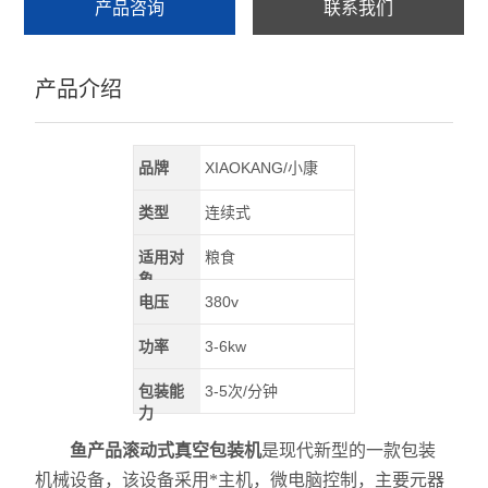
产品咨询
联系我们
产品介绍
品牌
XIAOKANG/小康
类型
连续式
适用对
粮食
象
电压
380v
功率
3-6kw
包装能
3-5次/分钟
力
鱼产品滚动式真空包装机
是现代新型的一款包装
机械设备，该设备采用*主机，微电脑控制，主要元器