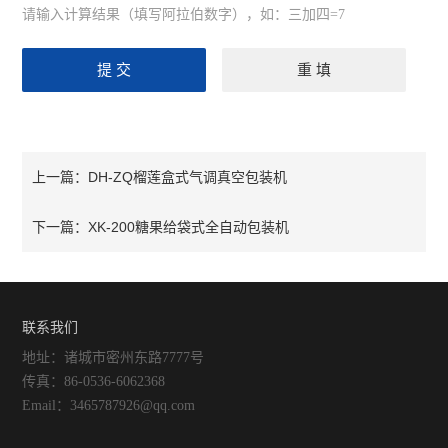
请输入计算结果（填写阿拉伯数字），如：三加四=7
DH-ZQ榴莲盒式气调真空包装机
上一篇：
XK-200糖果给袋式全自动包装机
下一篇：
联系我们
地址：诸城市密州东路7777号
传真：86-0536-6062368
Email：3465787926@qq.com