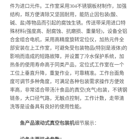
件为进口元件。工作室采用304不锈钢板材制作，加强
结构，既方便清除又坚固耐用，能防止因包装(酸、
碱、盐)等物品而引起的腐蚀生锈。传送带采用进口特
殊材料(强度高、耐腐蚀、抗磨损、重量轻)，设备全铝
合金组合电机，采用高精度旋转定位仪，加热元件全
部安装在上工作室，可避免受包装物品(特别是液体)的
影响而造成的短路故障，并设置了冷水保护系统，加
热条的使用寿命高于同类产品，定位式工作室在一个
工位上垂直升降，重复作业，可靠精准。工作台面角
度可调节多种角度，可满足各种包装需求操作方便效
率高，非常适合带汤汁食品的真空(充气)包装，不锈钢
链条，大口径气路，无触点控制，工作计数，走带清
洗等是设备具有良好的使用性能。
鱼产品滚动式真空包装机
细节展示：