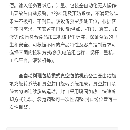
便。输入任务要求后，计量、包装全自动化无人操作:
出现故障自动报警。*的检测及预防系统，不满足包装
条件不投料、不封口。该设备预留多处工位，根据客
户不同需求，可安置不同设备(例如：打码，震实，加
液等)设备符合食品加工机械卫生标准，保证食品的卫
生和安全。可根据不同的产品特性及客户定制要求可
选择不同的投料方式(多头电脑组合秤，螺杆计量机，
工作平台，灌装机等)。
全自动料理包给袋式真空包装机
设备主要由给旋
填充旋转系统和真空封口旋转系统组成，真空封口系
统为匀速连续旋转运动。封口采用瞬间加热、快速冷
却方式包装。袋宽调整可一次性调整:封口线位置可一
次性调整。