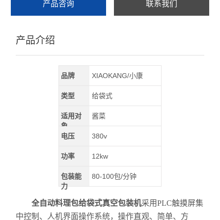
产品咨询
联系我们
产品介绍
品牌
XIAOKANG/小康
类型
给袋式
适用对
酱菜
象
电压
380v
功率
12kw
包装能
80-100包/分钟
力
全自动料理包给袋式真空包装机
采用PLC触摸屏集
中控制、人机界面操作系统，操作直观、简单、方