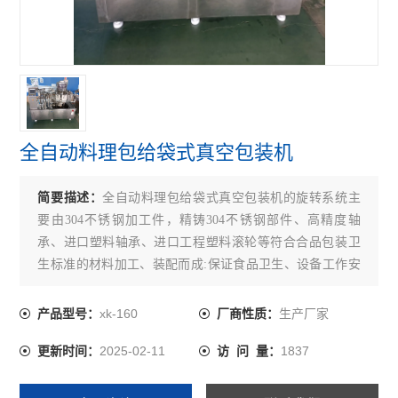
全自动料理包给袋式真空包装机
简要描述：
全自动料理包给袋式真空包装机的旋转系统主
要由304不锈钢加工件，精铸304不锈钢部件、高精度轴
承、进口塑料轴承、进口工程塑料滚轮等符合合品包装卫
生标准的材料加工、装配而成:保证食品卫生、设备工作安
全可靠及便用寿命。
xk-160
生产厂家
产品型号：
厂商性质：
2025-02-11
1837
更新时间：
访 问 量：