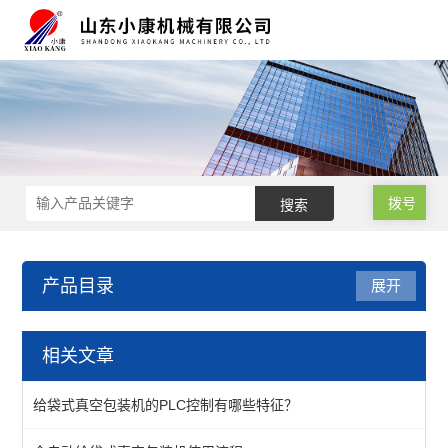
拨号
产品目录
展开
全自动给袋真空包装设备
相关文章
给袋式真空包装机
给袋式真空包装机的PLC控制有哪些特征？
查看全部 >>