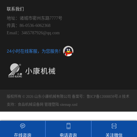
联系我们
地址：诸城市密州东路7777号
传真：86-0536-6062368
Email：3465787926@qq.com
24小时在线客服，为您服务！
版权所有 © 2026 山东小康机械有限公司
备案号：鲁ICP备12008859号-8
技术
支持：
食品机械设备网
管理登陆
sitemap.xml
在线咨询
电话咨询
关注微信