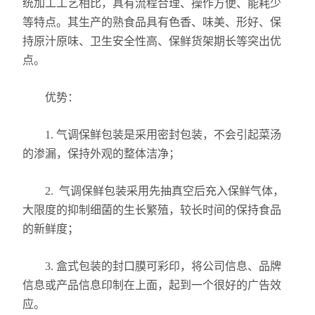
统加工工艺相比，具有流程合理、操作方便、能耗少
等特点。其生产的熟食品具有色香、味美、形好、保
持原汁原味、卫生安全性高、保鲜货架期长等突出优
点。
优势：
1. 气调保鲜包装是采用密封包装，不会引起菜汤
的渗漏，保持外观的整体洁净；
2. 气调保鲜包装采用先抽真空后充入保鲜气体，
大限度的抑制细菌的生长繁殖，较长时间的保持食品
的新鲜度；
3. 盒式包装的封口膜可彩印，将公司信息、品牌
信息或产品信息印制在上面，起到一个很好的广告效
应。