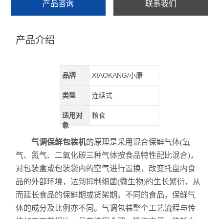
产品咨询
联系我们
产品介绍
品牌
XIAOKANG/小康
类型
连续式
适用对
粮食
象
气调保鲜包装机
的原理是采用混合保鲜气体(氧
气、氮气、二氧化碳三种气体按食品特性配比混合)，
对包装盒或包装袋内的空气进行置换，改变托盘内食
品的外部环境，达到抑制细菌(微生物)的生长繁衍，从
而延长食品的保鲜期或货架期。不同的食品，保鲜气
体的成分及比例亦不同。气调包装整个工艺流程与传