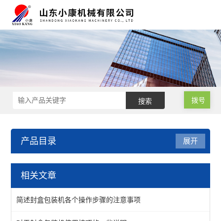
拨号
产品目录
展开
气调保鲜包装机
相关文章
盒式连续气调真空包装机
简述封盒包装机各个操作步骤的注意事项
立式气调真空包装机