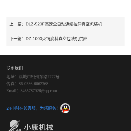
DLZ-520F高速全自动连续拉伸真空包装机
上一篇：
DZ-1000火锅底料真空包装机供应
下一篇：
联系我们
地址：诸城市密州东路7777号
传真：86-0536-6062368
Email：3465787926@qq.com
24小时在线客服，为您服务！