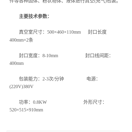
件等各种固体、粉状物体、液体进行真空(充气)包装。
主要技术参数：
真空室尺寸：500×460×110mm 封口长度
400mm×2条
封口宽度：8-10mm 封口线间距：
400mm
包装能力：2-3次/分钟 电源：
(220V)380V
功率：0.8KW 外形尺寸：
520×515×910mm