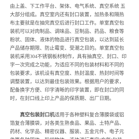
由上盖、下工作平台、架体、电气系统、真空系统 五
大部分组成。真空室内还有封口装置，加热条和隔热
布主要就是在抽完真空后进行封口工作。单室真空包
装机可以对肉制品、调味品、豆制品、药品、粮食等
粉状、固体、液体的物品进行真空包装，以达到延长
产品储存期限、防止霉变、受潮之目的。单室真空包
装机采用304不锈钢板材制作，具有抽真空、封口、印
字一次完成之功能，为适应不同的包装材料和不同的
包装要求，该机设有真空度、热封温度、热封时间等
调整装置，以达到最佳包装效果。根据用户的要求，
配备换字方便、印字清晰的印字装置，即在封口的同
时，在封口线上印上产品的保质期、出厂日期。
真空包装封口机
适用于各种塑料复合薄膜袋或铝
箔复合薄膜袋，对各类生熟食品、果品、土特产品、
药材、化学品、精密仪器、服装、五金元件、电子元