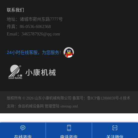
联系我们
地址：诸城市密州东路7777号
传真：86-0536-6062368
Email：3465787926@qq.com
24小时在线客服，为您服务！
版权所有 © 2026 山东小康机械有限公司
备案号：鲁ICP备12008859号-8
技术
支持：
食品机械设备网
管理登陆
sitemap.xml
在线咨询
电话咨询
关注微信