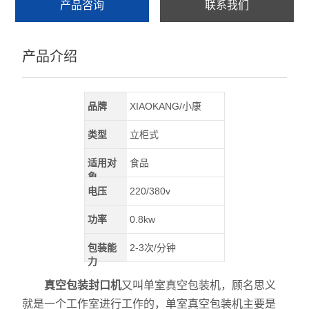
产品咨询
联系我们
产品介绍
品牌
XIAOKANG/小康
类型
立柜式
适用对
食品
象
电压
220/380v
功率
0.8kw
包装能
2-3次/分钟
力
真空包装封口机
又叫单室真空包装机，顾名思义
就是一个工作室进行工作的，单室真空包装机主要是