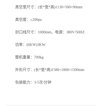
真空室尺寸：(长*宽*高)1130×500×90mm
真空度：≤200pa
封口线尺寸：1000mm，电源：380V/50HZ
功率：(6KW)3KW
整机重量：700kg
外形尺寸：(长*宽*高)1580×1800×1500mm
包装能力：3-5次/分钟