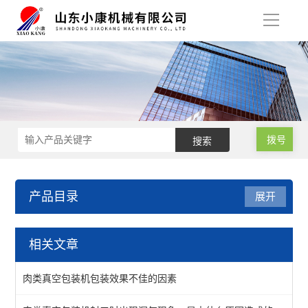
导
航
拨号
产品目录
展开
滚动式真空包装设备
相关文章
滚动式真空包装机
肉类真空包装机包装效果不佳的因素
酱菜真空包装机