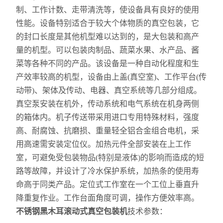
制、工作计数、走带清洗等，使设备具有良好的使用
性能。设备特别适合于较大个体物质的真空包装，它
的封口长度是其他机型难以达到的，是大包装和高产
量的机型。可以包装肉制品、蔬菜水果、水产品、酱
菜等各种不同的产品。该设备是一种自动化程度和生
产效率较高的机型，设备由上盖(真空室)、工作平台(传
动带)、架体及传动、电器、真空系统等几部分组成。
真空泵安装在机外，传动系统和电气系统在机身两侧
的箱体内。机子传送带采用进口专用特殊材料，强度
高、耐腐蚀、抗磨损、重量轻全铝合金组合电机，采
用高速需安装定位仪。加热元件全部安装在上工作
室，可避免受包装物品(特别是液体)的影响而造成的短
路等故障，并设计了冷水保护系统，加热条的使用寿
命高于同类产品。定位式工作室在一个工位上垂直升
降重复作业。工作台面角度可调，操作方便效率高。
不锈钢黑木耳滚动式真空包装机
技术参数：