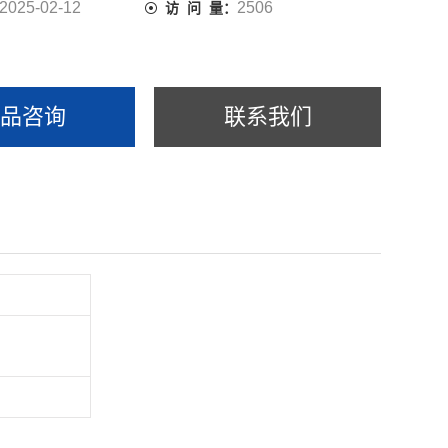
2025-02-12
2506
访 问 量：
产品咨询
联系我们