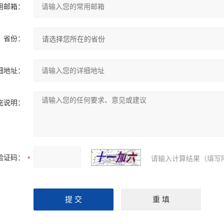
用邮箱：
省份：
细地址：
充说明：
验证码：
请输入计算结果（填写