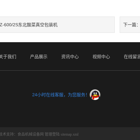
Z-600/2S东北酸菜真空包装机
下一篇
关于我们
产品展示
资讯中心
视频中心
在线留
24小时在线客服，为您服务！
技术支持：
食品机械设备网
管理登陆
sitemap.xml