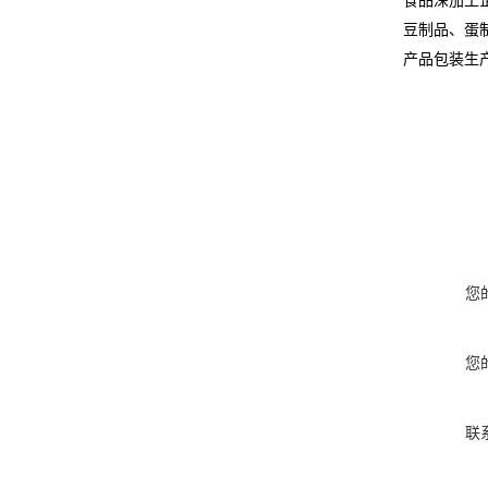
食品深加工
豆制品、蛋
产品包装生
您
您
联