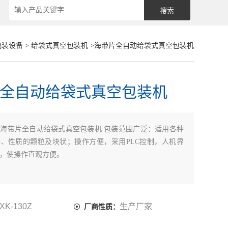
包装设备
>
给袋式真空包装机
>海带片全自动给袋式真空包装机
全自动给袋式真空包装机
：
海带片全自动给袋式真空包装机 包装范围广泛：适用各种
、性质的颗粒及块状；操作方便，采用PLC控制，人机界
，使操作直观方便。
XK-130Z
生产厂家
厂商性质：