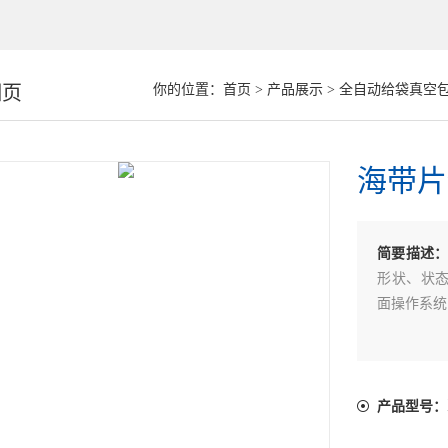
细页
你的位置：
首页
>
产品展示
>
全自动给袋真空
海带片
简要描述
形状、状态
面操作系统
产品型号：