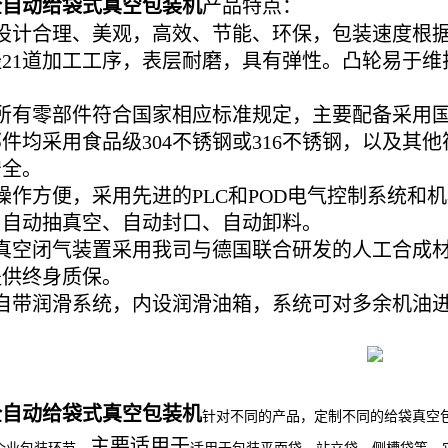
全自动给袋式真空包装机
产品特点：
设计合理、美观，高效、节能、环保，包装速度根
21道加工工序，表层耐磨，具有弹性。凸轮易于
所有零部件符合国家相应标准规定，主要配备采用
件均采用食品级304不锈钢或316不锈钢，以及其
安全。
操作方便，采用先进的PLC和POD电气控制系统和
、自动抽真空、自动封口、自动卸料。
真空闭气装置采用我司与德国联合研发的人工合成
提供终身质保。
自带润滑系统，内设润滑油箱，系统可对多余机油
。
全自动给袋式真空包装机
针对不同的产品，定制不同的给袋真空
主要适用于