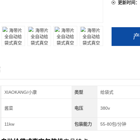
更新时间：
绍
XIAOKANG/小康
类型
给袋式
酱菜
电压
380v
11kw
包装能力
55-80包/分钟