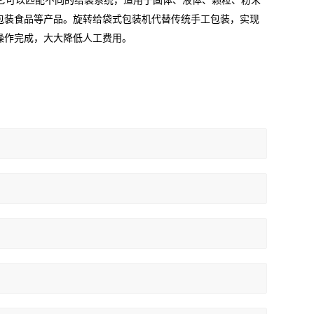
它可以匹配不同的给袋系统，适用于固体、液体、颗粒、粉末
包装食品等
产品。旋转给袋式包装机代替传统手工包装，实现
操作完成，大大降低人工费用。