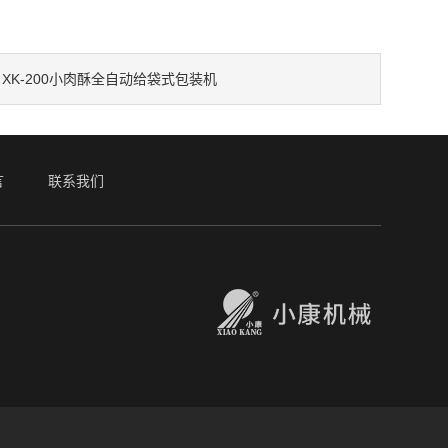
XK-200小肉酥全自动给袋式包装机
：
言
联系我们