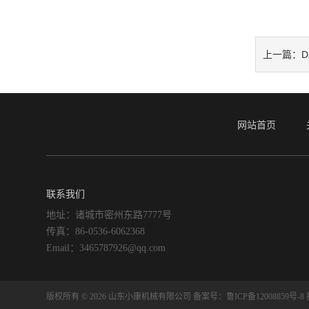
D
上一篇：
网站首页
联系我们
地址：诸城市密州东路7777号
传真：86-0536-6062368
Email：3465787926@qq.com
版权所有 © 2026 山东小康机械有限公司
备案号：鲁ICP备12008859号-8