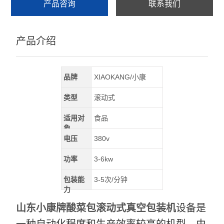
产品咨询
联系我们
产品介绍
品牌
XIAOKANG/小康
类型
滚动式
适用对
食品
象
电压
380v
功率
3-6kw
包装能
3-5次/分钟
力
山东小康牌酸菜包滚动式真空包装机
设备是