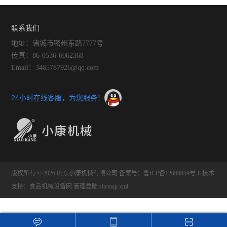
联系我们
地址：诸城市密州东路7777号
传真：86-0536-6062368
Email：3465787926@qq.com
24小时在线客服，为您服务！
版权所有 © 2026 山东小康机械有限公司
备案号：鲁ICP备12008859号-8
技术
支持：
食品机械设备网
管理登陆
sitemap.xml