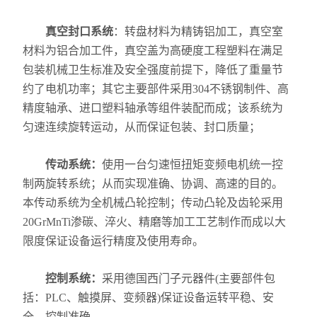
真空封口系统
：转盘材料为精铸铝加工，真空室
材料为铝合加工件，真空盖为高硬度工程塑料在满足
包装机械卫生标准及安全强度前提下，降低了重量节
约了电机功率；其它主要部件采用304不锈钢制件、高
精度轴承、进口塑料轴承等组件装配而成；该系统为
匀速连续旋转运动，从而保证包装、封口质量；
传动系统：
使用一台匀速恒扭矩变频电机统一控
制两旋转系统；从而实现准确、协调、高速的目的。
本传动系统为全机械凸轮控制；传动凸轮及齿轮采用
20GrMnTi渗碳、淬火、精磨等加工工艺制作而成以大
限度保证设备运行精度及使用寿命。
控制系统：
采用德国西门子元器件(主要部件包
括：PLC、触摸屏、变频器)保证设备运转平稳、安
全、控制准确。