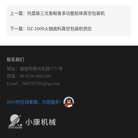
托盘装三文鱼鲑鱼多功能贴体真空包装机
上一篇：
DZ-1000火锅底料真空包装机供应
下一篇：
联系我们
地址：诸城市密州东路7777号
传真：86-0536-6062368
Email：3465787926@qq.com
24小时在线客服，为您服务！