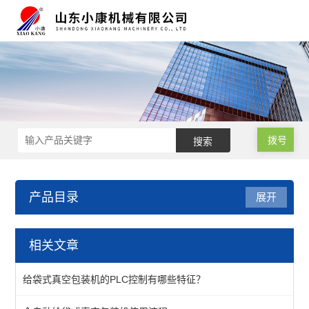
拨号
产品目录
展开
全自动给袋真空包装设备
相关文章
给袋式真空包装机
给袋式真空包装机的PLC控制有哪些特征？
查看全部 >>