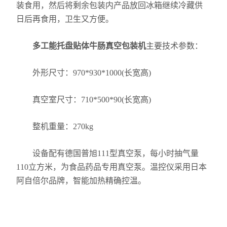
装食用，然后将剩余包装内产品放回冰箱继续冷藏供
日后再食用，卫生又方便。
多工能托盘贴体牛肠真空包装机
主要技术参数：
外形尺寸：970*930*1000(长宽高)
真空室尺寸：710*500*90(长宽高)
整机重量：270kg
设备配有德国普旭111型真空泵，每小时抽气量
110立方米，为食品药品专用真空泵。温控仪采用日本
阿自倍尔品牌，智能加热精确控温。