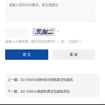
请输入计算结果（填写阿拉伯数字），如：三加四=7
DZ-500/2S汤料包可倾斜真空包装机
上一篇：
DZ-1000火锅底料真空包装机供应
下一篇：