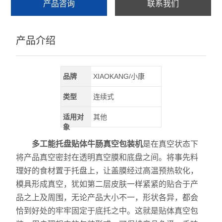
产品咨询
联系我们
产品介绍
品牌
XIAOKANG/小康
类型
连续式
适用对
其他
象
多工能托盘贴体牛肠真空包装机
是在真空状态下
将产品真空密封在透明真空膜和底盘之间。将事先料
理好的食材置于托盘上，让盖膜经过高温预热软化，
模具形成真空，犹如第二层皮肤一样紧紧的贴合于产
品之上及周围，无论产品大小不一，形状各异，都会
恰到好处的牢牢固定于底托之中。这就是贴体真空包