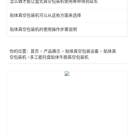
怎么做才能让盒式真空包装机使用寿命得到延长
查看全部 >>
贴体真空包装机可以从这些方面来选择
贴体真空包装机的使用操作步骤说明
你的位置：
首页
>
产品展示
>
贴体真空包装设备
>
贴体真
空包装机
>多工能托盘贴体牛肠真空包装机