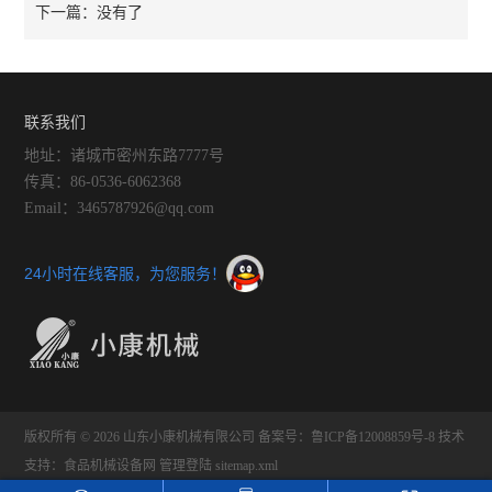
没有了
下一篇：
联系我们
地址：诸城市密州东路7777号
传真：86-0536-6062368
Email：3465787926@qq.com
24小时在线客服，为您服务！
版权所有 © 2026 山东小康机械有限公司
备案号：鲁ICP备12008859号-8
技术
支持：
食品机械设备网
管理登陆
sitemap.xml