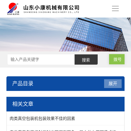
导
航
拨号
产品目录
展开
滚动式真空包装设备
相关文章
滚动式真空包装机
肉类真空包装机包装效果不佳的因素
酱菜真空包装机