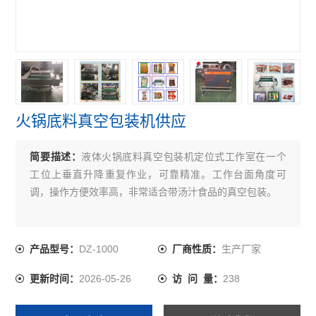
火锅底料真空包装机供应
简要描述：
液体火锅底料真空包装机定位式工作室在一个
工位上垂直升降重复作业，可靠精准。工作台面角度可
调，操作方便效率高，非常适合带汤汁食品的真空包装。
DZ-1000
生产厂家
产品型号：
厂商性质：
2026-05-26
238
更新时间：
访 问 量：