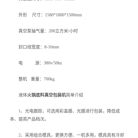
外形 尺寸：1580*1800*1500mm
真空泵抽气量：200立方米/小时
封口线宽度：8-10mm
电 源：380v/50hz
整机 重量：700kg
液体
火锅底料真空包装机
简单介绍
1、光电跟踪，可选用彩盖膜、光膜进行包装，降低成
本、提高产品档次。
2、采用组合模具，更换方便、一机多用，模具具有冷却