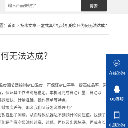
置：
首页
>
技术文章
> 盒式真空包装机的负压为何无法达成？
为何无法达成？
在线咨询
D温度调节器控制封口温度，可保证封口平整，提高成品率。采
备，保证其工作准确与稳定。本机可完成自动计量、自动取
QQ客服
装速度快、计量准确、操作简单等特点。
效果变差等。那么我们又该怎么处理呢？
封性出了问题，从而导致机器达不到预计的负压值。找到了
可能是当真空泵油位过高、过低，再以及出现堵塞，再或者长
电话咨询