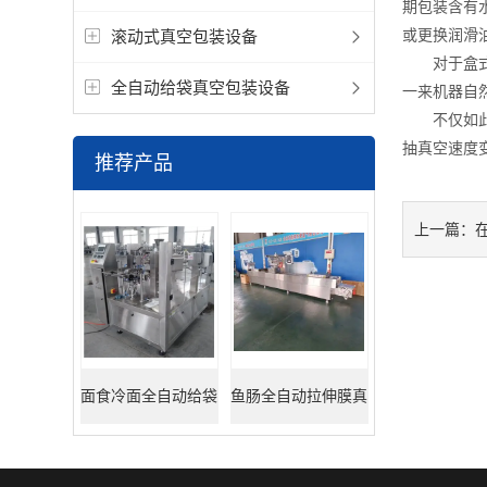
期包装含有
或更换润滑
滚动式真空包装设备
对于盒式真
全自动给袋真空包装设备
一来机器自
不仅如此，
抽真空速度
推荐产品
上一篇：
面食冷面全自动给袋
鱼肠全自动拉伸膜真
式包装机
空包装机