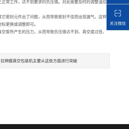
正正常工作，达不到要求的负压值。对此需要及时的调整油位
它密封元件出了问题，从而导致密封不佳而出现漏气，这样
关注微信
对标更换或调整即可。
空泵所产生的压力，从而导致负压值达不到、真空度过低、
拉伸膜真空包装机主要从这些方面进行突破
：