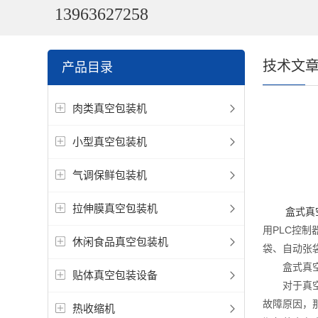
13963627258
技术文
产品目录
肉类真空包装机
小型真空包装机
气调保鲜包装机
拉伸膜真空包装机
盒式真
用PLC控
休闲食品真空包装机
袋、自动张
盒式真空包
贴体真空包装设备
对于真空包
故障原因，
热收缩机