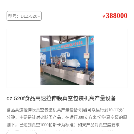
388000
型号：DLZ-520F
￥
dz-520f食品高速拉伸膜真空包装机高产量设备
食品高速拉伸膜真空包装机高产量设备:机器可以运行到10-11次/
分钟，主要是针对火腿类产品，在运行300立方米/分钟真空泵的原
则下，已达到真空1000帕斯卡为标准；如果产品对真空度要求更
高，需要延时抽真空的，则速度相应降低也可达8-9次/分钟.