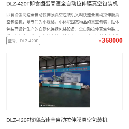
DLZ-420F即食卤蛋高速全自动拉伸膜真空包装机
即食卤蛋高速全自动拉伸膜真空包装机又叫快速全自动拉伸膜真
空包装机，是专门为小规格，小体积固态物品的真空包装，贴体
包装而设计生产的自动化连续包装设备。全自动拉伸真空包装机
采用包装容器成型，物料充填，抽真空封口，成品切割等功能集
368000
型号：DLZ-420F
￥
合于一体的设计，能成倍地提高生产效率，大幅度降低人工的使
用，简化生产工序和组织流程，明显地降低生产综合成本
DLZ-420F槟榔高速全自动拉伸膜真空包装机