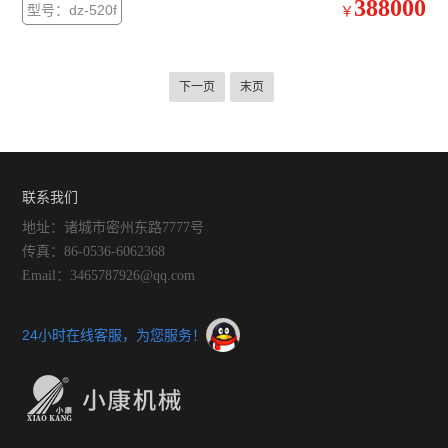
388000
型号：dz-520f
￥
下一页
末页
联系我们
地址：诸城市密州东路7777号
传真：86-0536-6062368
Email：3465787926@qq.com
24小时在线客服，为您服务！