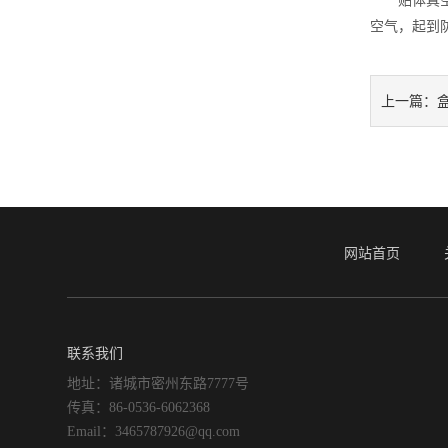
贴体真空包
空气，起到
上一篇：
网站首页
联系我们
地址：诸城市密州东路7777号
传真：86-0536-6062368
Email：3465787926@qq.com