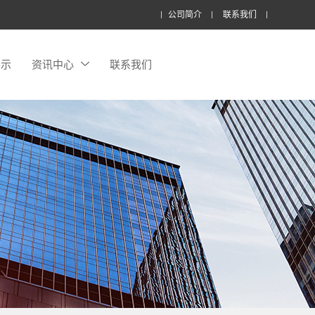
公司简介
联系我们
展示
资讯中心
联系我们