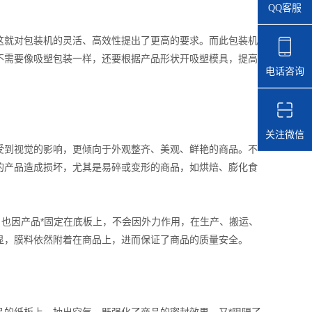
QQ客服
就对包装机的灵活、高效性提出了更高的要求。而此包装机
不需要像吸塑包装一样，还要根据产品形状开吸塑模具，提高
电话咨询
关注微信
到视觉的影响，更倾向于外观整齐、美观、鲜艳的商品。不
的产品造成损坏，尤其是易碎或变形的商品，如烘焙、膨化食
也因产品*固定在底板上，不会因外力作用，在生产、搬运、
显，膜料依然附着在商品上，进而保证了商品的质量安全。