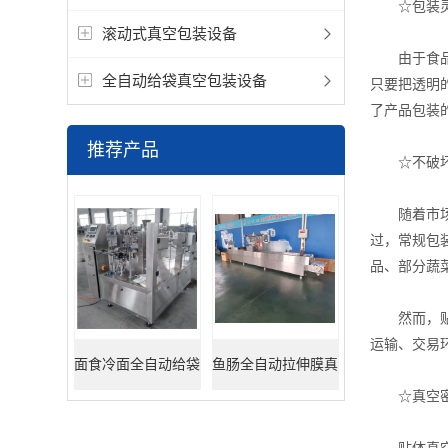
☆包装灵
滚动式真空包装设备
由于食品、
全自动给袋真空包装设备
只要把透明
了产品包装
推荐产品
☆不破坏
随着市场消
过，常规包
品、部分蔬
然而，贴体
运输、交易
面食冷面全自动给袋
鱼肠全自动拉伸膜真
☆真空密
式包装机
空包装机