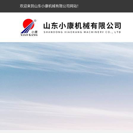
欢迎来到山东小康机械有限公司网站！