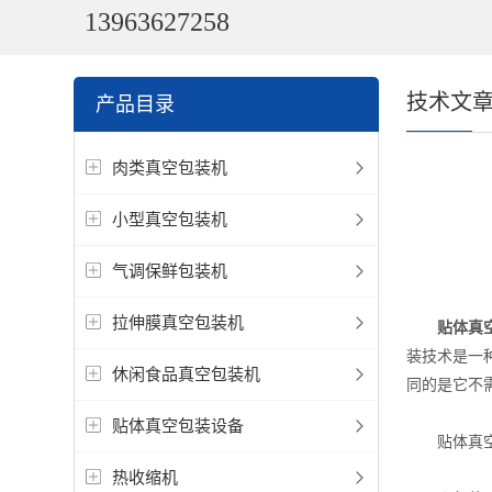
13963627258
技术文
产品目录
肉类真空包装机
小型真空包装机
气调保鲜包装机
拉伸膜真空包装机
贴体真
装技术是一
休闲食品真空包装机
同的是它不
贴体真空包装设备
贴体真空包
热收缩机