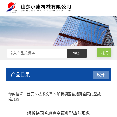
拨号
产品目录
展开
肉类真空包装机
你的位置：
首页
>
技术文章
> 解析德国普旭真空泵典型故
障现象
小型真空包装机
解析德国普旭真空泵典型故障现象
气调保鲜包装机