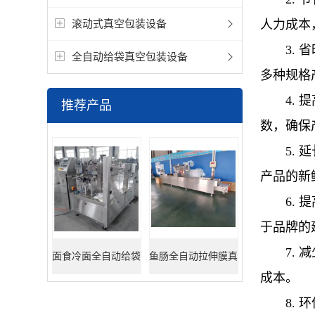
滚动式真空包装设备
人力成本
3.
全自动给袋真空包装设备
多种规格
4.
推荐产品
数，确保
5.
产品的新
6.
于品牌的
7.
面食冷面全自动给袋
鱼肠全自动拉伸膜真
成本。
式包装机
空包装机
8.