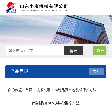
导
航
拨号
产品目录
展开
肉类真空包装机
你的位置：
首页
>
技术文章
> 卤制品真空包装机保养方法
小型真空包装机
卤制品真空包装机保养方法
气调保鲜包装机