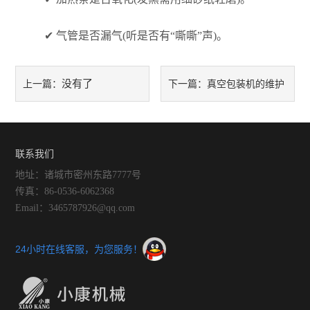
✔ 气管是否漏气(听是否有“嘶嘶”声)。
没有了
真空包装机的维护
上一篇：
下一篇：
方法
联系我们
地址：诸城市密州东路7777号
传真：86-0536-6062368
Email：3465787926@qq.com
24小时在线客服，为您服务！