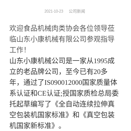
拉伸膜真空包装机
公司新闻
2021-10-23
休闲食品真空包装机
欢迎食品机械肉类协会各位领导莅
临山东小康机械有限公司参观指导
贴体真空包装设备
工作！
热收缩机
山东小康机械公司是一家从1995成
滚动式真空包装设备
立的老品牌公司，至今已有20多
全自动给袋真空包装设备
年，通过了IS090012000国家质量体
系认证和CE认证;授国家质检总局委
托起草编写了《全自动连续拉伸真
空包装机国家标准》和《真空包装
机国家新标准》。