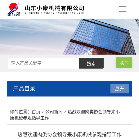
导
航
拨号
产品目录
展开
肉类真空包装机
你的位置：
首页
>
公司新闻
> 热烈欢迎肉类协会领导来小
康机械参观指导工作
小型真空包装机
热烈欢迎肉类协会领导来小康机械参观指导工作
气调保鲜包装机