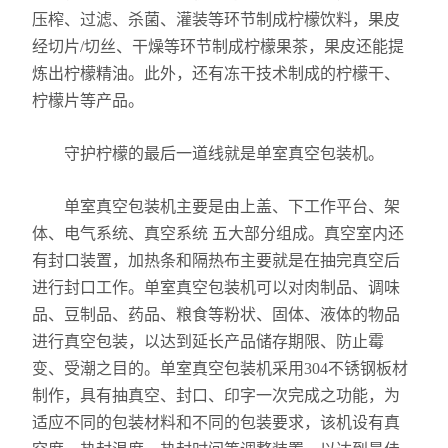
压榨、过滤、杀菌、灌装等环节制成柠檬饮料，果皮
经切片/切丝、干燥等环节制成柠檬果茶，果皮还能提
炼出柠檬精油。此外，还有冻干技术制成的柠檬干、
柠檬片等产品。
守护柠檬的最后一道线就是单室真空包装机。
单室真空包装机主要是由上盖、下工作平台、架
体、电气系统、真空系统 五大部分组成。真空室内还
有封口装置，加热条和隔热布主要就是在抽完真空后
进行封口工作。单室真空包装机可以对肉制品、调味
品、豆制品、药品、粮食等粉状、固体、液体的物品
进行真空包装，以达到延长产品储存期限、防止霉
变、受潮之目的。单室真空包装机采用304不锈钢板材
制作，具有抽真空、封口、印字一次完成之功能，为
适应不同的包装材料和不同的包装要求，该机设有真