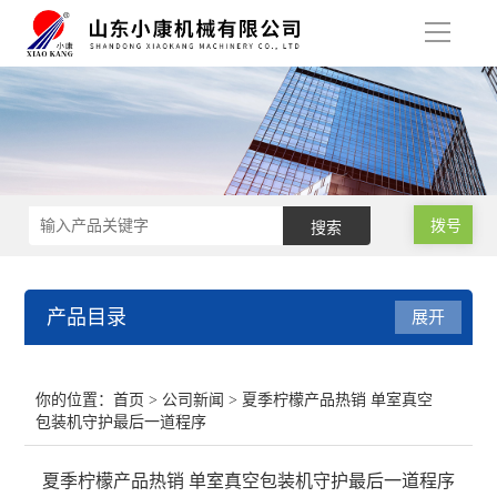
导
航
拨号
产品目录
展开
肉类真空包装机
你的位置：
首页
>
公司新闻
> 夏季柠檬产品热销 单室真空
包装机守护最后一道程序
小型真空包装机
夏季柠檬产品热销 单室真空包装机守护最后一道程序
气调保鲜包装机