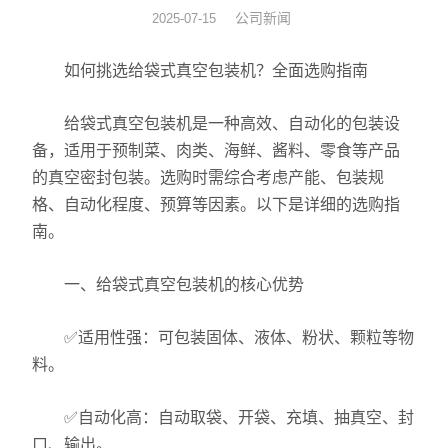
公司新闻
2025-07-15
拉伸膜真空包装机
如何挑选给袋式真空包装机？全面选购指南
休闲食品真空包装机
给袋式真空包装机是一种高效、自动化的包装设
贴体真空包装设备
备，适用于预制菜、肉类、海鲜、酱料、零食等产品
的真空密封包装。选购时需综合考虑产能、包装规
热收缩机
格、自动化程度、预算等因素。以下是详细的选购指
滚动式真空包装设备
南。
全自动给袋真空包装设备
一、给袋式真空包装机的核心优势
✅适用性强：可包装固体、液体、粉状、颗粒等物
料。
✅自动化高：自动取袋、开袋、充填、抽真空、封
口、输出。