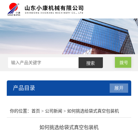
拨号
产品目录
展开
肉类真空包装机
你的位置：
首页
>
公司新闻
> 如何挑选给袋式真空包装机
小型真空包装机
如何挑选给袋式真空包装机
气调保鲜包装机