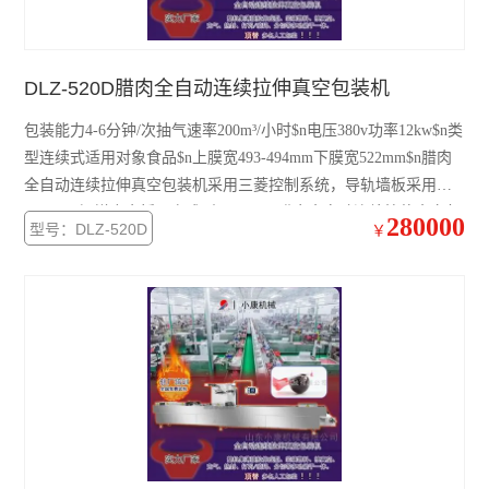
DLZ-520D腊肉全自动连续拉伸真空包装机
包装能力4-6分钟/次抽气速率200m³/小时$n电压380v功率12kw$n类
型连续式适用对象食品$n上膜宽493-494mm下膜宽522mm$n腊肉
全自动连续拉伸真空包装机采用三菱控制系统，导轨墙板采用
20mm厚铝镁合金板一次成型。$n$n$n腊肉全自动连续拉伸真空包
280000
型号：DLZ-520D
￥
装机通过ISO国际质量体系认证和CE认证。公司专门设计制造替
代进口包装机产品为主。