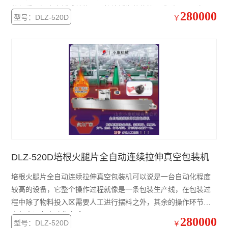
整机采用铝合金板式结构，导轨墙板为整体挤压成型，不易变
280000
型号：DLZ-520D
￥
形，设备底部配有刹车轮跟地脚，方便移动。成型封口，横道纵
刀全部装有安全防护系统跟安全防护罩。
DLZ-520D培根火腿片全自动连续拉伸真空包装机
培根火腿片全自动连续拉伸真空包装机可以说是一台自动化程度
较高的设备，它整个操作过程就像是一条包装生产线，在包装过
程中除了物料投入区需要人工进行摆料之外，其余的操作环节，
全部由设备自动化完成。
280000
型号：DLZ-520D
￥