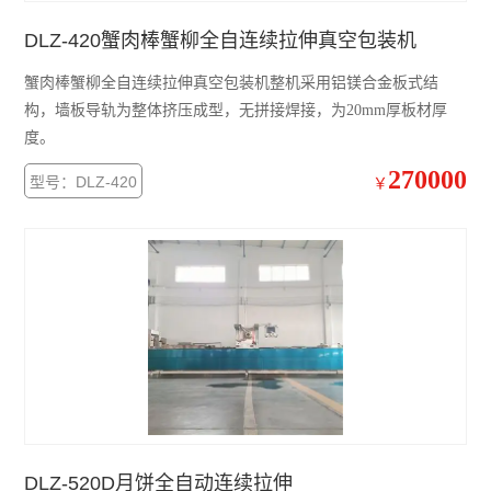
DLZ-420蟹肉棒蟹柳全自连续拉伸真空包装机
蟹肉棒蟹柳全自连续拉伸真空包装机整机采用铝镁合金板式结
构，墙板导轨为整体挤压成型，无拼接焊接，为20mm厚板材厚
度。
270000
型号：DLZ-420
￥
DLZ-520D月饼全自动连续拉伸