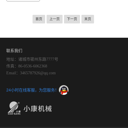
首页
上一页
下一页
末页
联系我们
地址：诸城市密州东路7777号
传真：86-0536-6062368
Email：3465787926@qq.com
24小时在线客服，为您服务！