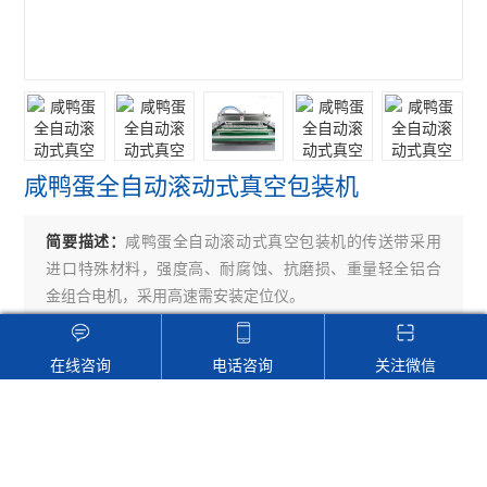
咸鸭蛋全自动滚动式真空包装机
简要描述：
咸鸭蛋全自动滚动式真空包装机的传送带采用
进口特殊材料，强度高、耐腐蚀、抗磨损、重量轻全铝合
金组合电机，采用高速需安装定位仪。
在线咨询
电话咨询
关注微信
DZ-1000
生产厂家
产品型号：
厂商性质：
2025-03-21
2308
更新时间：
访 问 量：