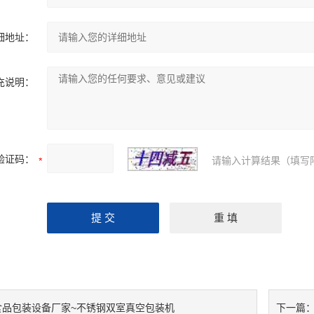
细地址：
充说明：
验证码：
请输入计算结果（填写
食品包装设备厂家~不锈钢双室真空包装机
下一篇