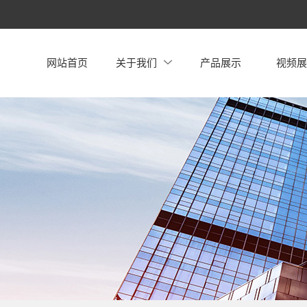
网站首页
关于我们
产品展示
视频