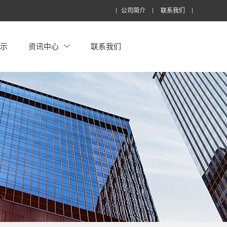
公司简介
联系我们
展示
资讯中心
联系我们