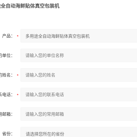
途全自动海鲜贴体真空包装机
产品：
的单位：
的姓名：
系电话：
用邮箱：
省份：