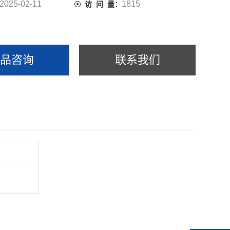
2025-02-11
1815
访 问 量：
产品咨询
联系我们