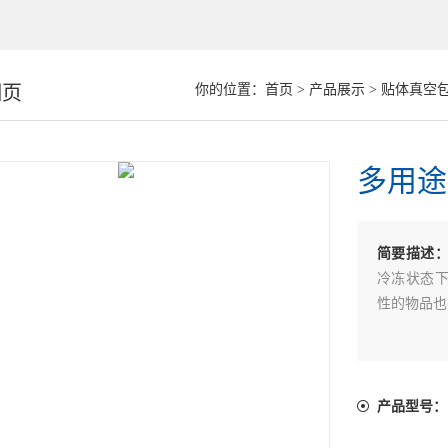
细页
你的位置：
首页
>
产品展示
>
贴体真空
多用途
简要描述
冷冻状态
性的物品也
产品型号：