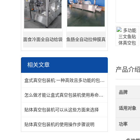
面食冷面全自动给袋
鱼肠全自动拉伸膜真
式包装机
空包装机
相关文章
产品介
盒式真空包装机:一种高效且多功能的包装设备
品牌
怎么做才能让盒式真空包装机使用寿命得到延长
适用对象
贴体真空包装机可以从这些方面来选择
功率
贴体真空包装机的使用操作步骤说明