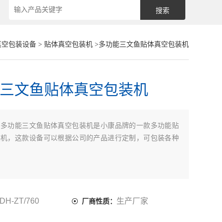
真空包装设备
>
贴体真空包装机
>多功能三文鱼贴体真空包装机
三文鱼贴体真空包装机
：
多功能三文鱼贴体真空包装机是小康品牌的一款多功能贴
装机，这款设备可以根据公司的产品进行定制，可包装各种
DH-ZT/760
生产厂家
厂商性质：