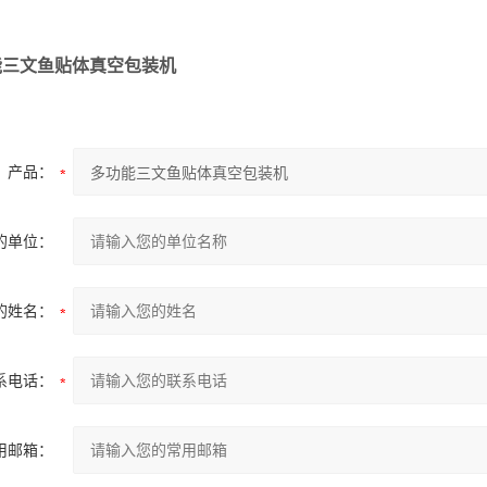
能三文鱼贴体真空包装机
产品：
的单位：
的姓名：
系电话：
用邮箱：