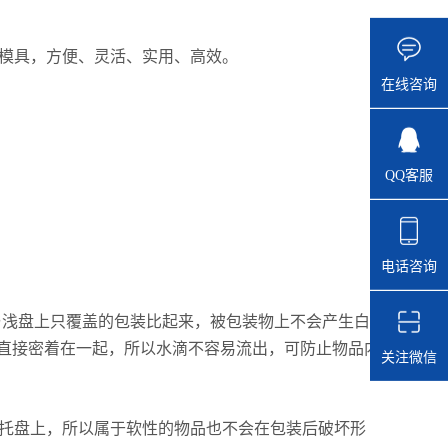
模具，方便、灵活、实用、高效。
在线咨询
QQ客服
电话咨询
与浅盘上只覆盖的包装比起来，被包装物上不会产生白
)直接密着在一起，所以水滴不容易流出，可防止物品内
关注微信
托盘上，所以属于软性的物品也不会在包装后破坏形