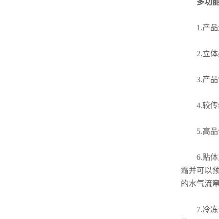
多功
1.产品
2.立体
3.产品
4.较传
5.高品
6.贴体
霜并可以预
的水气流
7.冷冻