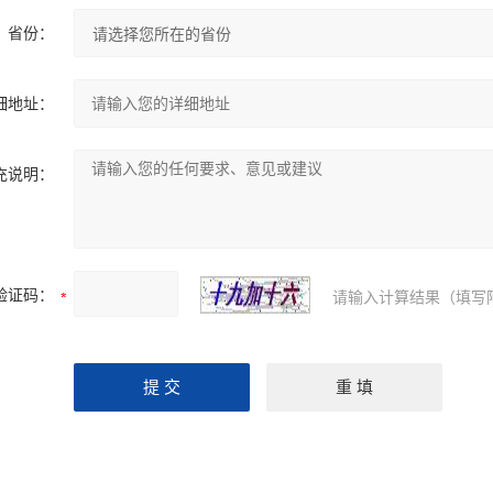
省份：
细地址：
充说明：
验证码：
请输入计算结果（填写