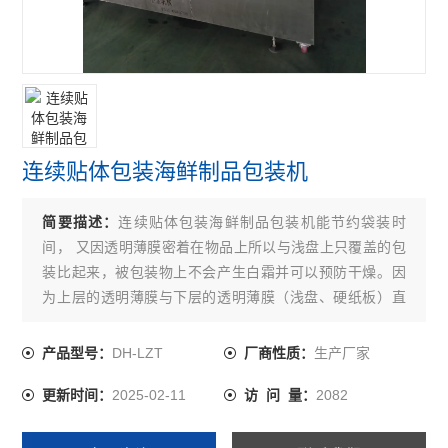
连续贴体包装海鲜制品包装机
简要描述：
连续贴体包装海鲜制品包装机能节约袋装时
间， 又因透明薄膜密着在物品上所以与浅盘上只覆盖的包
装比起来，被包装物上不会产生白霜并可以预防干燥。因
为上层的透明薄膜与下层的透明薄膜（浅盘、硬纸板）直
接密着在一起，所以水滴不容易流出，可防止物品内的水
气流窜、扩大。
DH-LZT
生产厂家
产品型号：
厂商性质：
2025-02-11
2082
更新时间：
访 问 量：