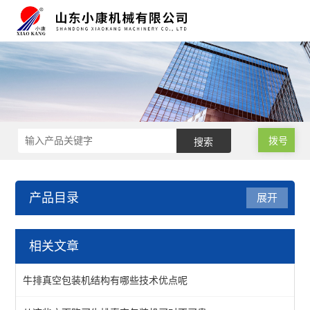
拨号
产品目录
展开
肉类真空包装机
相关文章
牛排真空包装机
牛排真空包装机结构有哪些技术优点呢
查看全部 >>