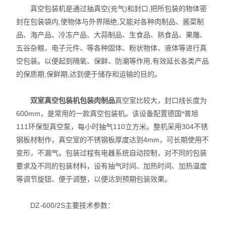
真空包装机是通过抽真空(充气)和封口,把所包装的物体密
封在包装袋内,使物体与外界隔绝,又能对各种肉制品、酱菜制
品、海产品、冷冻产品、大蒜制品、生食品、熟食品、果雕、
五谷杂粮、电子元件、等各种固体、粉状物体、液体等进行真
空包装。以便起到隔氧、保鲜、防潮等作用,有效延长各类产品
的保质期,保鲜期,达到便于储存和运输的目的。
双室真空包装机包装肉制品
真空室比较大，封口线长度为
600mm，是常用的一款真空包装机。该设备配置德国*普旭
111环保型真空泵，每小时抽气110立方米。整机采用304不锈
钢板材制作，真空室的不锈钢板厚度达到4mm，可长期使用不
变形，不漏气。包装过程有电器系统自动控制，对不同的包装
要求及不同的包装材料，设有抽气时间、加热时间、加热温度
等调节旋钮、便于调整，以便达到预期包装效果。
DZ-600/2S主要技术参数：