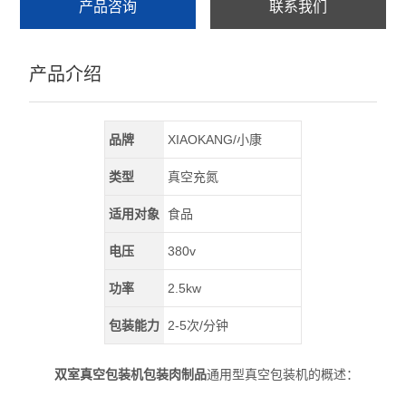
产品咨询
联系我们
产品介绍
品牌
XIAOKANG/小康
类型
真空充氮
适用对象
食品
电压
380v
功率
2.5kw
包装能力
2-5次/分钟
双室真空包装机包装肉制品
通用型真空包装机的概述：