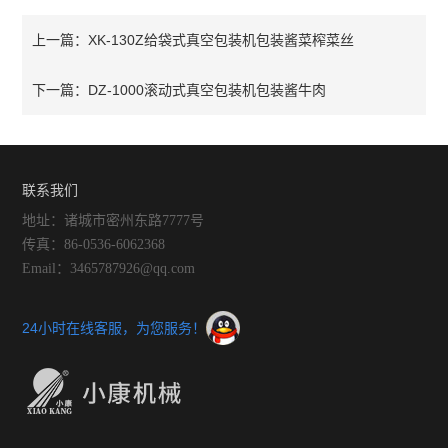
XK-130Z给袋式真空包装机包装酱菜榨菜丝
上一篇：
DZ-1000滚动式真空包装机包装酱牛肉
下一篇：
联系我们
地址：诸城市密州东路7777号
传真：86-0536-6062368
Email：3465787926@qq.com
24小时在线客服，为您服务！