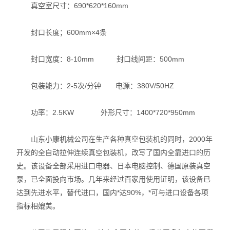
真空室尺寸：690*620*160mm
封口长度；600mm×4条
封口宽度：8-10mm 封口线间距：500mm
包装能力：2-5次/分钟 电源：380V/50HZ
功率：2.5KW 外形尺寸：1400*720*950mm
山东小康机械公司在生产各种真空包装机的同时，2000年
开发的全自动拉伸连续真空包装机，改写了国内全靠进口的历
史。该设备全部采用进口电器、日本电脑控制、德国原装真空
泵，已全面投向市场。几年来经过百家用使用证明，该设备已
达到先进水平，替代进口，国内*达90%，*可与进口设备各项
指标相媲美。