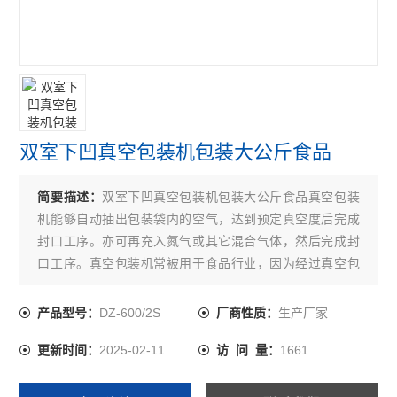
双室下凹真空包装机包装大公斤食品
简要描述：
双室下凹真空包装机包装大公斤食品真空包装
机能够自动抽出包装袋内的空气，达到预定真空度后完成
封口工序。亦可再充入氮气或其它混合气体，然后完成封
口工序。真空包装机常被用于食品行业，因为经过真空包
装以后，食品能够抗氧化，从而达到长期保存的目的。
DZ-600/2S
生产厂家
产品型号：
厂商性质：
2025-02-11
1661
更新时间：
访 问 量：