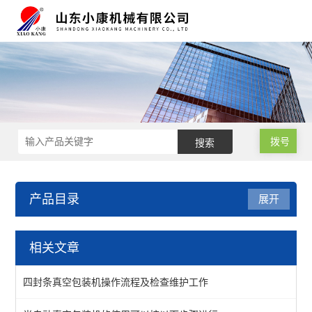
拨号
产品目录
展开
小型真空包装机
相关文章
四封线真空包装机
四封条真空包装机操作流程及检查维护工作
单室真空包装机