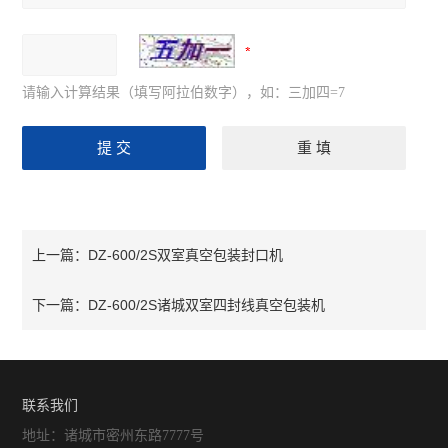
请输入计算结果（填写阿拉伯数字），如：三加四=7
DZ-600/2S双室真空包装封口机
上一篇：
DZ-600/2S诸城双室四封线真空包装机
下一篇：
联系我们
地址：诸城市密州东路7777号