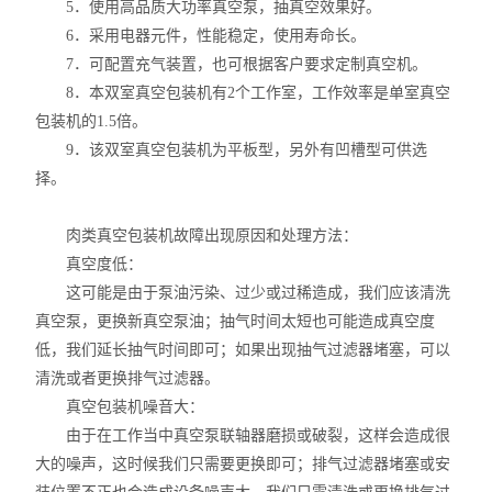
5．使用高品质大功率真空泵，抽真空效果好。
6．采用电器元件，性能稳定，使用寿命长。
7．可配置充气装置，也可根据客户要求定制真空机。
8．本双室真空包装机有2个工作室，工作效率是单室真空
包装机的1.5倍。
9．该双室真空包装机为平板型，另外有凹槽型可供选
择。
肉类真空包装机故障出现原因和处理方法：
真空度低：
这可能是由于泵油污染、过少或过稀造成，我们应该清洗
真空泵，更换新真空泵油；抽气时间太短也可能造成真空度
低，我们延长抽气时间即可；如果出现抽气过滤器堵塞，可以
清洗或者更换排气过滤器。
真空包装机噪音大：
由于在工作当中真空泵联轴器磨损或破裂，这样会造成很
大的噪声，这时候我们只需要更换即可；排气过滤器堵塞或安