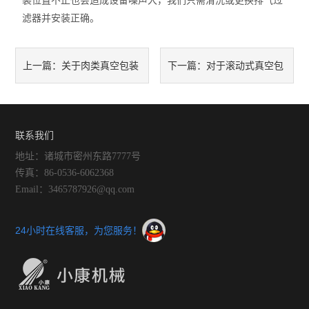
装位置不正也会造成设备噪声大，我们只需清洗或更换排气过
滤器并安装正确。
关于肉类真空包装
对于滚动式真空包
上一篇：
下一篇：
机作用机理的说明
装机性能特点的解答
联系我们
地址：诸城市密州东路7777号
传真：86-0536-6062368
Email：3465787926@qq.com
24小时在线客服，为您服务！