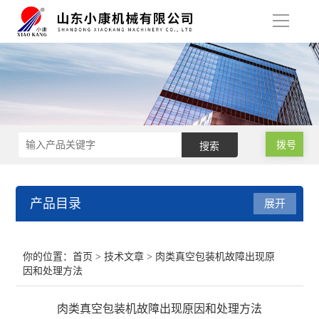
导
航
拨号
产品目录
展开
肉类真空包装机
你的位置：
首页
>
技术文章
> 肉类真空包装机故障出现原
因和处理方法
小型真空包装机
肉类真空包装机故障出现原因和处理方法
气调保鲜包装机