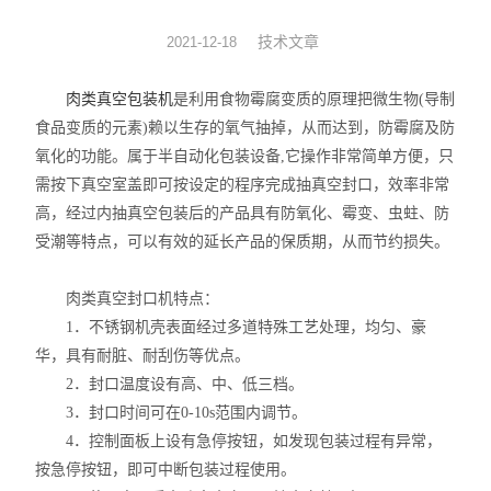
拉伸膜真空包装机
技术文章
2021-12-18
休闲食品真空包装机
肉类真空包装机
是利用食物霉腐变质的原理把微生物(导制
食品变质的元素)赖以生存的氧气抽掉，从而达到，防霉腐及防
贴体真空包装设备
氧化的功能。属于半自动化包装设备,它操作非常简单方便，只
需按下真空室盖即可按设定的程序完成抽真空封口，效率非常
热收缩机
高，经过内抽真空包装后的产品具有防氧化、霉变、虫蛀、防
受潮等特点，可以有效的延长产品的保质期，从而节约损失。
滚动式真空包装设备
全自动给袋真空包装设备
肉类真空封口机特点：
1．不锈钢机壳表面经过多道特殊工艺处理，均匀、豪
华，具有耐脏、耐刮伤等优点。
2．封口温度设有高、中、低三档。
3．封口时间可在0-10s范围内调节。
4．控制面板上设有急停按钮，如发现包装过程有异常，
按急停按钮，即可中断包装过程使用。