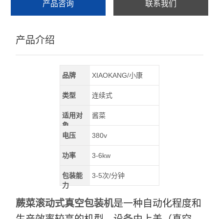
产品咨询
联系我们
产品介绍
品牌
XIAOKANG/小康
类型
连续式
适用对
酱菜
象
电压
380v
功率
3-6kw
包装能
3-5次/分钟
力
蕨菜滚动式真空包装机
是一种自动化程度和