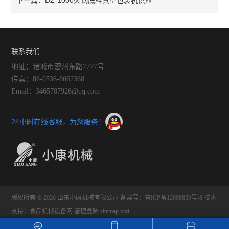
DZ-1000火锅底料真空包装机供应
下一篇：
联系我们
地址：诸城市密州东路7777号
传真：86-0536-6062368
Email：3465787926@qq.com
24小时在线客服，为您服务！
版权所有 © 2026 山东小康机械有限公司
备案号：鲁ICP备12008859号-8
技术
支持：
食品机械设备网
管理登陆
sitemap.xml