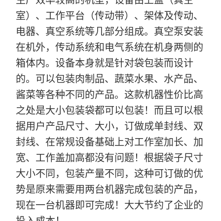
生产效率较高的机型，设备由上盖（真空
室）、工作平台（传动带）、架体及传动、
电器、真空系统等几部分组成。真空泵安装
在
机外，传动系统和电气系统在机身两侧的
箱体内。设备
本身就是针对袋包装而设计
的。可以包装肉制品、蔬菜水果、水产品、
酱菜等各种不同的产品。这款机器性价比高
之处是大小包装袋都可以包装！而且可以根
据用户产品尺寸、大小，订做成单封线、双
封线、在常规设备基础上对工作室加长、加
宽、工作盖加高都没有问题！根据袋子尺寸
大小不同，包装产量不同，
这种可订做的优
势是原来需要用两台机器完成包装的产品，
现在一台机器即可完成！大大节约了企业的