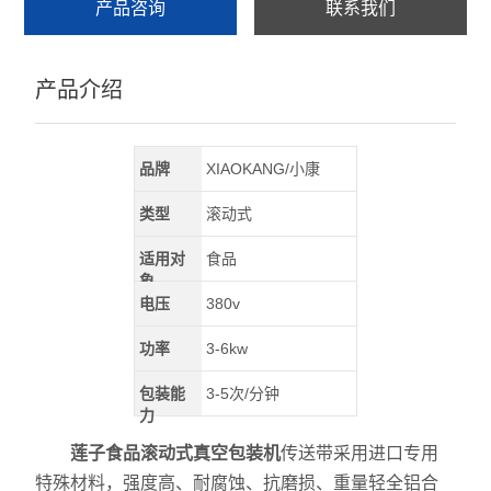
产品咨询
联系我们
产品介绍
品牌
XIAOKANG/小康
类型
滚动式
适用对
食品
象
电压
380v
功率
3-6kw
包装能
3-5次/分钟
力
莲子食品滚动式真空包装机
传送带采用进口专用
特殊材料，强度高、耐腐蚀、抗磨损、重量轻全铝合