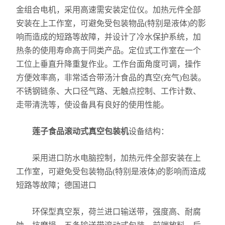
金组合电机，采用高速需安装定位仪。加热元件全部
安装在上工作室，可避免受包装物品(特别是液体)的影
响而造成的短路等故障，并设计了冷水保护系统，加
热条的使用寿命高于同类产品。定位式工作室在一个
工位上垂直升降重复作业。工作台面角度可调，操作
方便效率高，非常适合带汤汁食品的真空(充气)包装。
不锈钢链条、大口径气路、无触点控制、工作计数、
走带清洗等，使设备具有良好的使用性能。
莲子食品滚动式真空包装机
设备结构：
采用进口防水电脑控制，加热元件全部安装在上
工作室，可避免受包装物品(特别是液体)的影响而造成
短路等故障；德国进口
环保型真空泵，荷兰进口输送带，强度高、耐腐