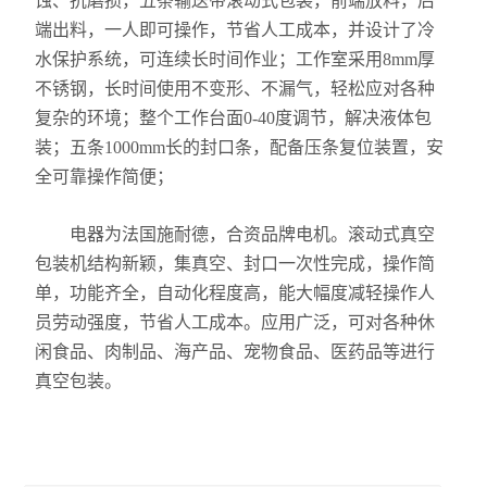
蚀、抗磨损，五条输送带滚动式包装，前端放料，后
端出料，一人即可操作，节省人工成本，并设计了冷
水保护系统，可连续长时间作业；工作室采用8mm厚
不锈钢，长时间使用不变形、不漏气，轻松应对各种
复杂的环境；整个工作台面0-40度调节，解决液体包
装；五条1000mm长的封口条，配备压条复位装置，安
全可靠操作简便；
电器为法国施耐德，合资品牌电机。滚动式真空
包装机结构新颖，集真空、封口一次性完成，操作简
单，功能齐全，自动化程度高，能大幅度减轻操作人
员劳动强度，节省人工成本。应用广泛，可对各种休
闲食品、肉制品、海产品、宠物食品、医药品等进行
真空包装。