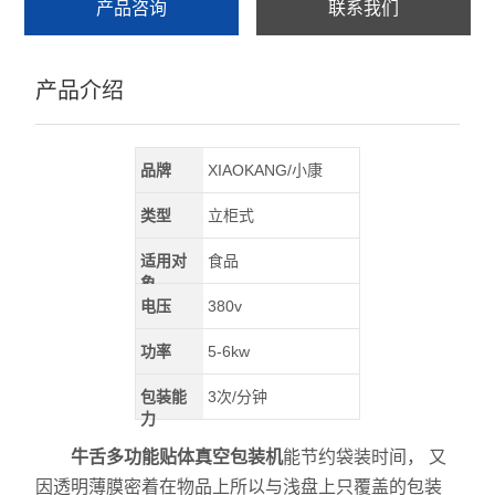
产品咨询
联系我们
产品介绍
品牌
XIAOKANG/小康
类型
立柜式
适用对
食品
象
电压
380v
功率
5-6kw
包装能
3次/分钟
力
牛舌多功能贴体真空包装机
能节约袋装时间， 又
因透明薄膜密着在物品上所以与浅盘上只覆盖的包装