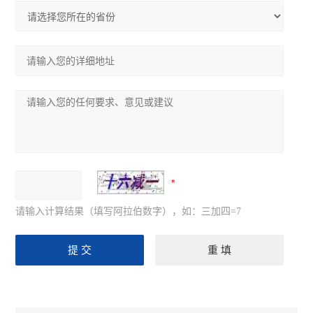
请输入计算结果（填写阿拉伯数字），如：三加四=7