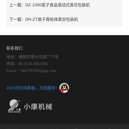
DZ-1000莲子食品滚动式真空包装机
上一篇：
DH-ZT扇子骨贴体真空包装机
下一篇：
联系我们
地址：诸城市密州东路7777号
传真：86-0536-6062368
Email：3465787926@qq.com
24小时在线客服，为您服务！