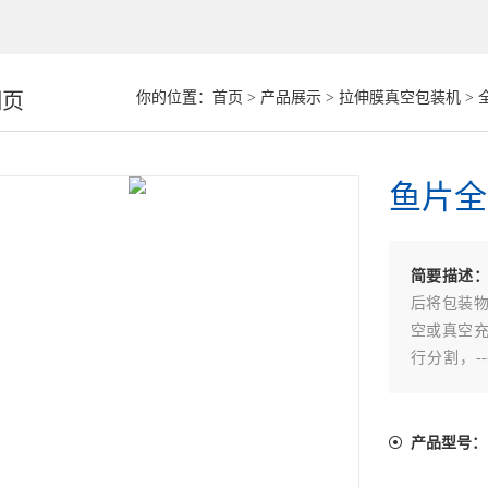
细页
你的位置：
首页
>
产品展示
>
拉伸膜真空包装机
>
鱼片全
简要描述
后将包装
空或真空
行分割，-
回。
产品型号：