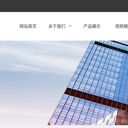
网站首页
关于我们
产品展示
视频