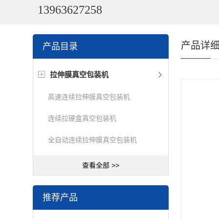
13963627258
产品详
产品目录
拉伸膜真空包装机
高速连续拉伸膜真空包装机
连续拉硬盒真空包装机
全自动连续拉伸膜真空包装机
查看全部 >>
推荐产品