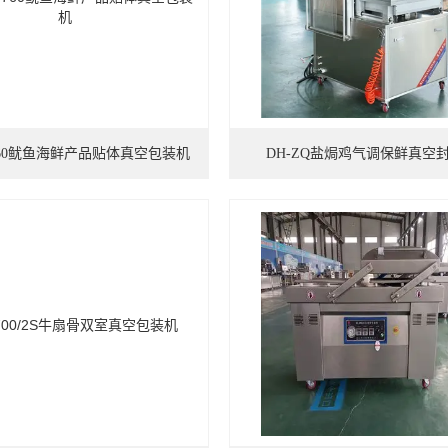
/760鱿鱼海鲜产品贴体真空包装机
DH-ZQ盐焗鸡气调保鲜真空