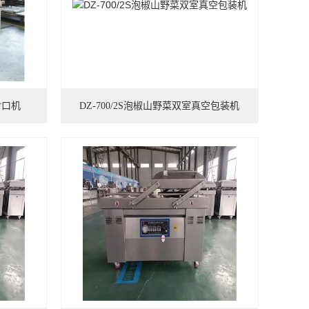
封口机
DZ-700/2S泡椒山野菜双室真空包装机