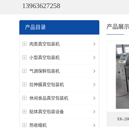
13963627258
产品展
产品目录
肉类真空包装机
小型真空包装机
气调保鲜包装机
拉伸膜真空包装机
休闲食品真空包装机
贴体真空包装设备
XK-
热收缩机