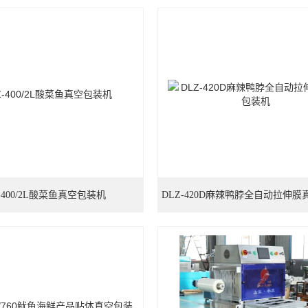
-400/2L酸菜鱼真空包装机
DLZ-420D麻辣鸭脖全自动拉伸