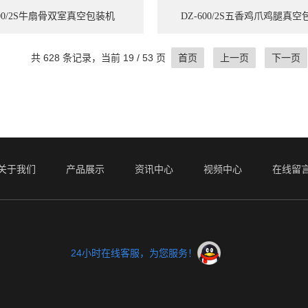
700/2S牛扇骨双室真空包装机
DZ-600/2S五香鸡爪鸡腿真
共 628 条记录，当前 19 / 53 页
首页
上一页
下一页
关于我们
产品展示
资讯中心
视频中心
在线留
24小时在线客服，为您服务！