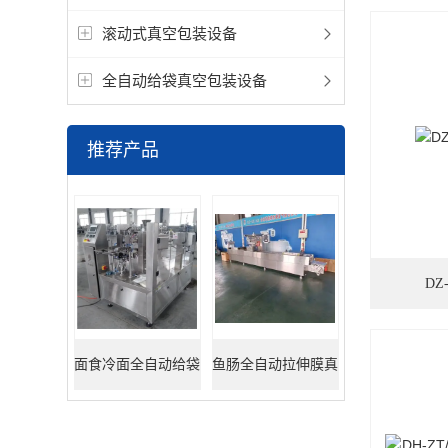
滚动式真空包装设备
全自动给袋真空包装设备
推荐产品
DZ
面食冷面全自动给袋
鱼肠全自动拉伸膜真
式包装机
空包装机