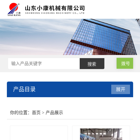
拨号
产品目录
展开
肉类真空包装机
你的位置：
首页
> 产品展示
小型真空包装机
气调保鲜包装机