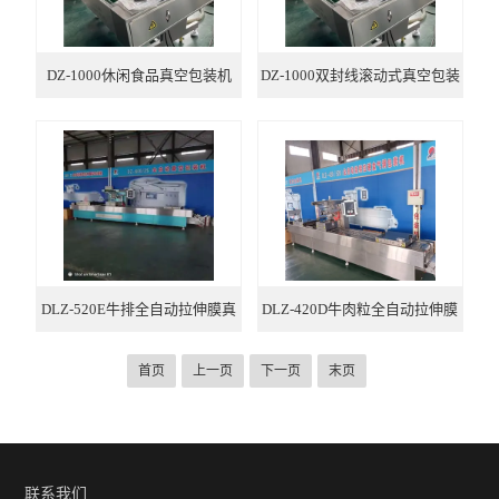
DZ-1000休闲食品真空包装机
DZ-1000双封线滚动式真空包装
机
DLZ-520E牛排全自动拉伸膜真
DLZ-420D牛肉粒全自动拉伸膜
空包装机
真空包装机
首页
上一页
下一页
末页
联系我们