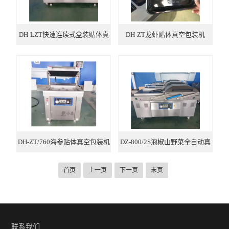
DH-LZT快速连续式盒装贴体真
DH-ZT龙虾贴体真空包装机
空包装机
DH-ZT/760海参贴体真空包装机
DZ-800/2S泡椒山野菜全自动真
空包装机
首页
上一页
下一页
末页
联系我们