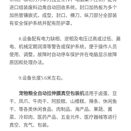
进口组装废料边角自动回收系统，封口加热板为多个
加热管镶嵌式，成型、封口、横刀、纵刀部分全部装
有安全保护系统并配有防护罩，
8.设备配有电力缺相、逆相及电压过高或过低、漏
电、机械定期润滑等警告或保护系统，便于操作人员
使用、调整，故障时自动停车保护并在电脑显示故障
原因和处理办法。
9.设备长度5.6米左右。
宠物粮全自动拉伸膜真空包装机
适用于卤蛋、豆
干、凤爪、牛肉干、阿胶糕、山楂糕、辣条、休闲鱼
干、等各类休闲食品、肉制品、海产品、果蔬、酱
菜、冷却肉、医药产品、五金元件、医疗器械等进行
真空、充气、包装。