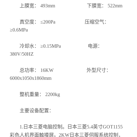
上膜宽： 493mm 下膜宽： 522mm
真空度： ≤200Pa 压缩空气：
≥0.6MPa
冷却水： ≥0.15MPa 电源：
380V/50HZ
总功率： 16KW 外型尺寸：
6000x1050x1860mm
整机重量： 2200kg
主要设备配置：
1.日本三菱电脑控制。日本三菱5.4英寸GOT1155
彩色人机界面触摸屏。2KW日本三菱伺服系统控制，