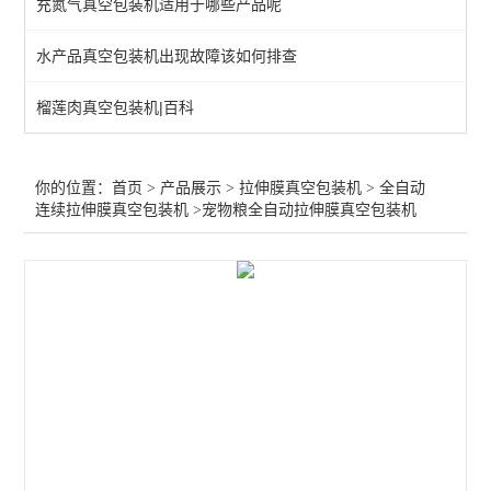
充氮气真空包装机适用于哪些产品呢
全自动连续拉伸膜真空包装机
水产品真空包装机出现故障该如何排查
查看全部 >>
榴莲肉真空包装机|百科
你的位置：
首页
>
产品展示
>
拉伸膜真空包装机
>
全自动
连续拉伸膜真空包装机
>宠物粮全自动拉伸膜真空包装机