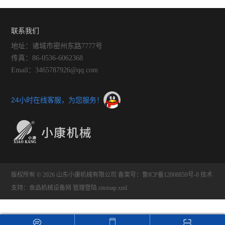
联系我们
地址：诸城市密州东路7777号
传真：86-0536-6062368
Email：3465787926@qq.com
24小时在线客服，为您服务！
版权所有 © 2026 山东小康机械有限公司
备案号：鲁ICP备12008859号-8
技术
支持：
食品机械设备网
管理登陆
sitemap.xml