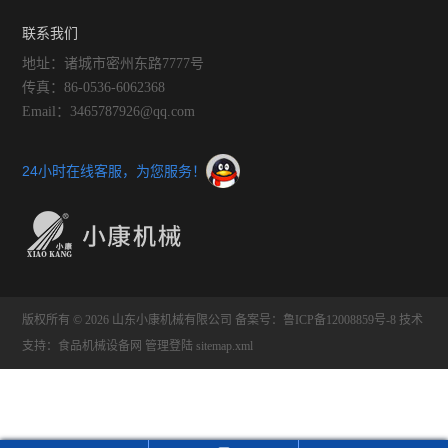
联系我们
地址：诸城市密州东路7777号
传真：86-0536-6062368
Email：3465787926@qq.com
24小时在线客服，为您服务！
版权所有 © 2026 山东小康机械有限公司
备案号：鲁ICP备12008859号-8
技术
支持：
食品机械设备网
管理登陆
sitemap.xml