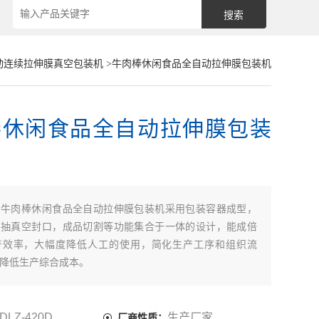
动连续拉伸膜真空包装机
>牛肉棒休闲食品全自动拉伸膜包装机
棒休闲食品全自动拉伸膜包装
：
牛肉棒休闲食品全自动拉伸膜包装机采用包装容器成型，
，抽真空封口，成品切割等功能集合于一体的设计，能成倍
产效率，大幅度降低人工的使用，简化生产工序和组织流
降低生产综合成本。
DLZ-420D
生产厂家
厂商性质：