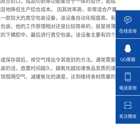
抽真空封口，成品切割等功能集合于一体的设计，能成
显地降低生产综合成本。 因其效率高，非常适合产量
是一款较大的真空包装设备，该设备自动化程度高，有
气包装，他的工作原理相对还是比较简单的，就是将薄
在线咨询
型的下模腔中，最后进行真空包装。该设备主要有四个
QQ客服
器或保存袋后，将空气排出令其密封的方法。通常需要
包装的话，放置时间越久，越氧化越加速食品变质的速
有效阻隔空气、减缓氧化的速度，达到维持食材质量的
电话咨询
关注微信