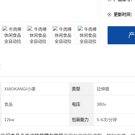
更新时间：
绍
XIAOKANG/小康
类型
拉伸膜
食品
电压
380v
12kw
包装能力
5-6次/分钟