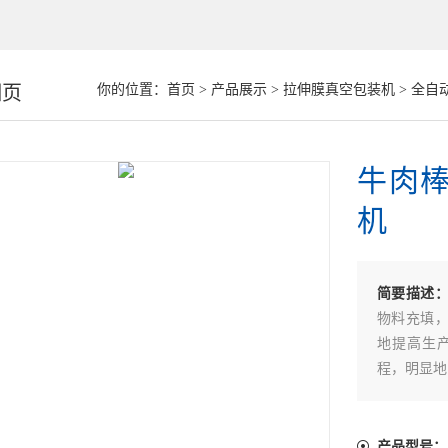
细页
你的位置：
首页
>
产品展示
>
拉伸膜真空包装机
>
全自
牛肉
机
简要描述
物料充填
地提高生
程，明显地
产品型号：