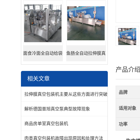
面食冷面全自动给袋
鱼肠全自动拉伸膜真
产品介
式包装机
空包装机
相关文章
品牌
拉伸膜真空包装机主要从这些方面进行突破
适用对象
解析德国普旭真空泵典型故障现象
商品房单室真空包装机
功率
肉类真空包装机故障出现原因和处理方法