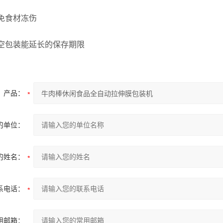
食材冻伤
包装能延长的保存期限
产品：
的单位：
的姓名：
系电话：
用邮箱：