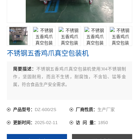
不锈钢五香鸡爪真空包装机
简要描述：
不锈钢五香鸡爪真空包装机使用304不锈钢制
作，坚固耐用，而且不生锈，耐腐蚀，不含铅、锰等金
属，符合食品生产安全需求。
DZ-600/2S
生产厂家
产品型号：
厂商性质：
2025-02-11
1850
更新时间：
访 问 量：