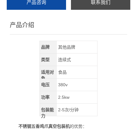
产品咨询
联系我们
产品介绍
品牌
其他品牌
类型
连续式
适用对
食品
象
电压
380v
功率
2.5kw
包装能
2-5次/分钟
力
不锈钢五香鸡爪真空包装机
的优势：