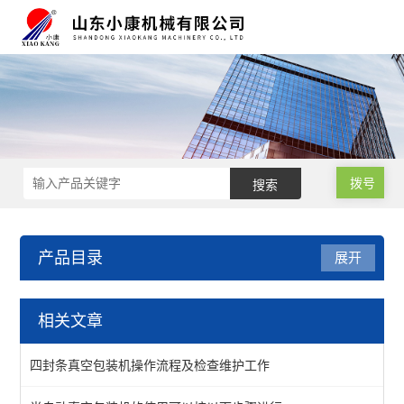
拨号
产品目录
展开
小型真空包装机
相关文章
四封线真空包装机
四封条真空包装机操作流程及检查维护工作
单室真空包装机