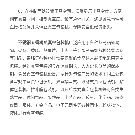
6、在控制面处设置了真空表，清晰显示出真空度，方便
调节真空时间，控制真空度。设有急停开关，遇见紧急事件可
直接按急停开关停止真空包装机，保障安全低经济损失。
不锈钢五香鸡爪真空包装机
广泛应用于各种熟制品如鸡
腿、火腿、香肠、烤鱼片、牛肉干等；腌制品如各种酱菜以及
豆制品、果脯等各种各样需要保鲜的食品越来越多地采用真空
包装。经过真空包装的食品保鲜期长，大大延长食品的保质
期。食品真空包装机设备厂家针对包装产品的要求不同主要包
含常规单室真空包装机、双室摆盖式、滚动式真空包装机、贴
体包装机、拉伸膜包装机、以及给袋式真空包装机等对各类生
熟食品、休闲食品、果蔬品、土特产品、药材、化学品、精密
仪器、服装、五金产品、电子元器件等各种固体、粉状物体、
液体进行真空包装。