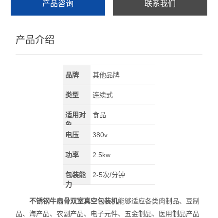
产品咨询
联系我们
产品介绍
品牌
其他品牌
类型
连续式
适用对
食品
象
电压
380v
功率
2.5kw
包装能
2-5次/分钟
力
不锈钢牛扇骨双室真空包装机
能够适应各类肉制品、豆制
品、海产品、农副产品、电子元件、五金制品、医用制品产品