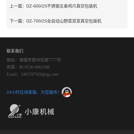
DZ-600/2S不锈钢五香鸡爪真空包装机
上一篇：
DZ-700/2S全自动山野菜双室真空包装机
下一篇：
联系我们
地址：诸城市密州东路7777号
传真：86-0536-6062368
Email：3465787926@qq.com
24小时在线客服，为您服务！