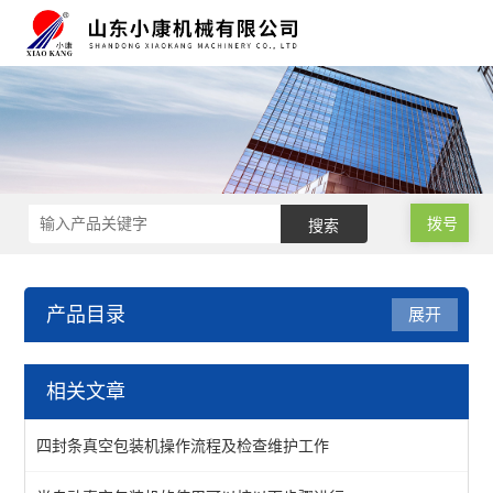
拨号
产品目录
展开
小型真空包装机
相关文章
四封线真空包装机
四封条真空包装机操作流程及检查维护工作
单室真空包装机