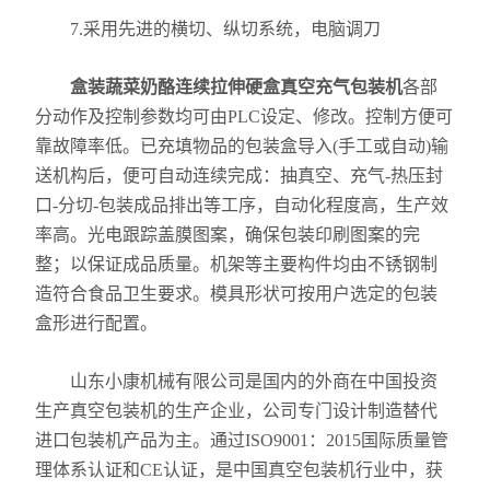
7.采用先进的横切、纵切系统，电脑调刀
盒装蔬菜奶酪连续拉伸硬盒真空充气包装机
各部
分动作及控制参数均可由PLC设定、修改。控制方便可
靠故障率低。已充填物品的包装盒导入(手工或自动)输
送机构后，便可自动连续完成：抽真空、充气-热压封
口-分切-包装成品排出等工序，自动化程度高，生产效
率高。光电跟踪盖膜图案，确保包装印刷图案的完
整；以保证成品质量。机架等主要构件均由不锈钢制
造符合食品卫生要求。模具形状可按用户选定的包装
盒形进行配置。
山东小康机械有限公司是国内的外商在中国投资
生产真空包装机的生产企业，公司专门设计制造替代
进口包装机产品为主。通过ISO9001：2015国际质量管
理体系认证和CE认证，是中国真空包装机行业中，获