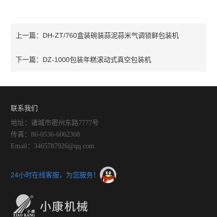
DH-ZT/760盒装碗装蒜泥蒜米气调锁鲜包装机
上一篇：
DZ-1000包装年糕滚动式真空包装机
下一篇：
联系我们
地址：诸城市密州东路7777号
传真：86-0536-6062368
Email：3465787926@qq.com
24小时在线客服，为您服务！