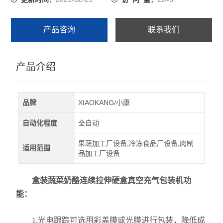
产品咨询
联系我们
产品介绍
品牌
XIAOKANG/小康
自动化程度
全自动
果蔬加工厂设备,冷冻食品厂设备,肉制
适用范围
品加工厂设备
盒装蔬菜奶酪连续拉伸硬盒真空充气包装机功
能：
1.光电跟踪可选用彩盖膜或光膜进行包装，降低成