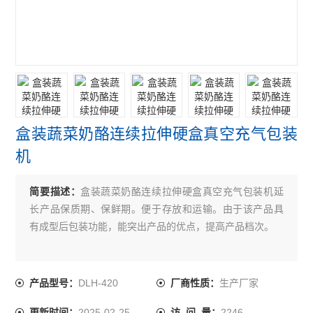
盒装蔬菜奶酪连续拉伸硬盒真空充气包装
机
简要描述：
盒装蔬菜奶酪连续拉伸硬盒真空充气包装机延
长产品保质期、保鲜期。便于存放和运输。由于该产品具
有成型后包装功能，能突出产品的优点，提高产品档次。
DLH-420
生产厂家
产品型号：
厂商性质：
2025-02-25
2246
更新时间：
访 问 量：