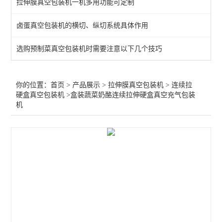
拉伸膜真空包装机一机多用功能可定制
全自动连续拉伸膜真空包装机
卤蛋真空包装机的横切、纵切系统具体作用
查看全部 >>
选购预制菜真空包装机时需要注意以下几个技巧
你的位置：
首页
>
产品展示
>
拉伸膜真空包装机
>
连续拉
硬盒真空包装机
>盒装蔬菜奶酪连续拉伸硬盒真空充气包装
机