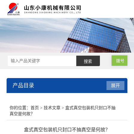
拨号
产品目录
展开
肉类真空包装机
你的位置：
首页
>
技术文章
> 盒式真空包装机只封口不抽
真空是何故？
小型真空包装机
盒式真空包装机只封口不抽真空是何故？
气调保鲜包装机