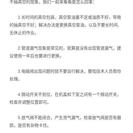
不抽真空的现象，我们一起来看看是怎么回事：
1.长时间的真空包装，真空泵油量不足或油质不好，导致
的抽真空不好；解决办法是更换真空泵油，以及不要长时间、
无休止的作业。
2.管道漏气现象是常见的，就算是没有出现管道漏气，建
议使用一年后也要进行更换。
3.电磁阀出现问题时就不要自行解决，要找技术人员帮你
处理。
4.微动开关不到位，在机盖和下室之间有一个微动开关，
检查并调整位置即可。
5.放气阀不能闭合，产生泄气漏气，检查放气阀是否有磨
损，是否有杂物卡住。